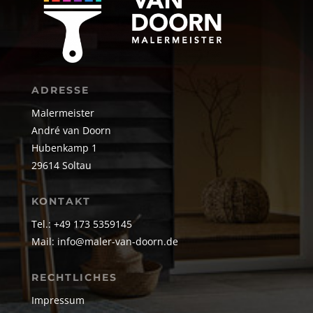
ADRESSE
Malermeister
André van Doorn
Hubenkamp 1
29614 Soltau
KONTAKT
Tel.: +49 173 5359145
Mail:
info@maler-van-doorn.de
RECHTLICHES
Impressum