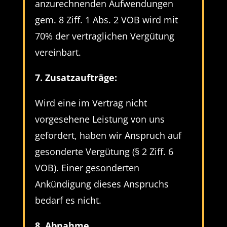
anzurechnenden Aufwendungen
gem. 8 Ziff. 1 Abs. 2 VOB wird mit
70% der vertraglichen Vergütung
vereinbart.
7. Zusatzaufträge:
Wird eine im Vertrag nicht
vorgesehene Leistung von uns
gefordert, haben wir Anspruch auf
gesonderte Vergütung (§ 2 Ziff. 6
VOB). Einer gesonderten
Ankündigung dieses Anspruchs
bedarf es nicht.
8. Abnahme