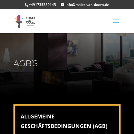
+491735359145
info@maler-van-doorn.de
AGB’S
ALLGEMEINE
GESCHÄFTSBEDINGUNGEN (AGB)