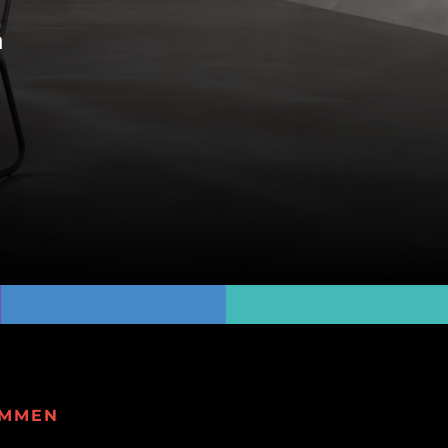
n
OMMEN