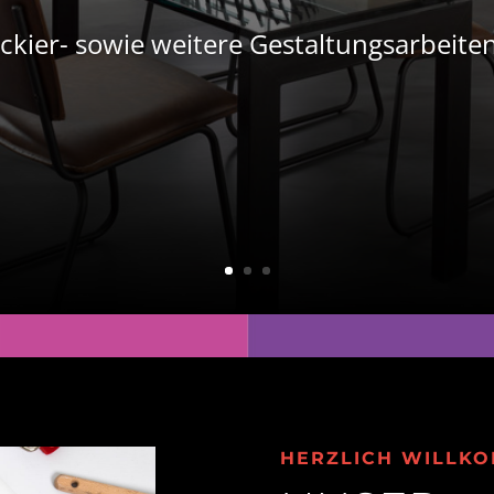
Lackier- sowie weitere Gestaltungsarbeite
HERZLICH WILLK