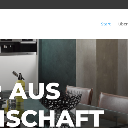
Start
Über
 AUS
NSCHAFT