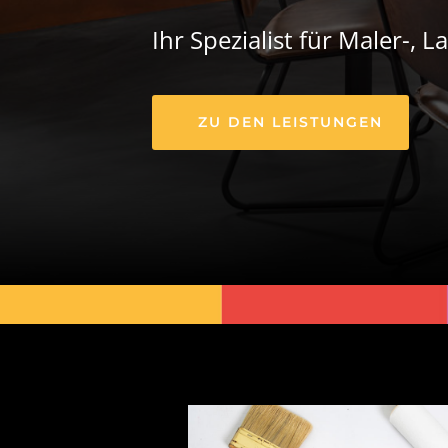
Ihr Spezialist für Maler-, 
ZU DEN LEISTUNGEN