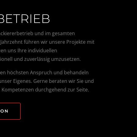
BETRIEB
Lackiererbetrieb und im gesamten
n Jahrzehnt führen wir unsere Projekte mit
en uns Ihre individuellen
ionell und zuverlässig umzusetzen.
 den höchsten Anspruch und behandeln
 unser Eigenes. Gerne beraten wir Sie und
n Kompetenzen durchgehend zur Seite.
ION